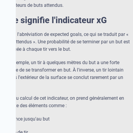
indicateurs de buts attendus.
Que signifie l'indicateur xG
xG est l'abréviation de expected goals, ce qui se traduit par «
buts attendus ». Une probabilité de se terminer par un but est
attribuée à chaque tir vers le but.
Par exemple, un tir à quelques mètres du but a une forte
chance de se transformer en but. À l'inverse, un tir lointain
depuis l'extérieur de la surface se conclut rarement par un
but.
Lors du calcul de cet indicateur, on prend généralement en
compte des éléments comme :
·
distance jusqu'au but
·
angle de tir