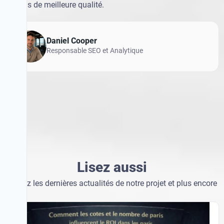
matchs de meilleure qualité.
Daniel Cooper
Responsable SEO et Analytique
Lisez aussi
Lisez aussi
Suivez les dernières actualités de notre projet et plus encore