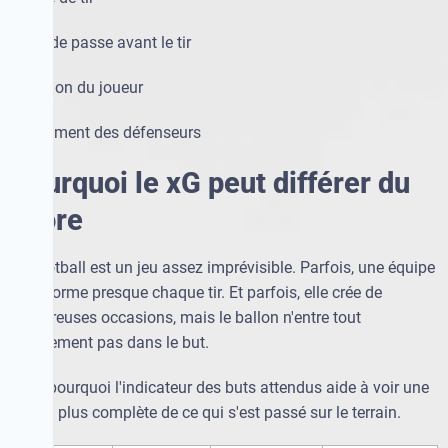
·
type de passe avant le tir
·
position du joueur
·
placement des défenseurs
Pourquoi le xG peut différer du
score
Le football est un jeu assez imprévisible. Parfois, une équipe
transforme presque chaque tir. Et parfois, elle crée de
nombreuses occasions, mais le ballon n'entre tout
simplement pas dans le but.
C'est pourquoi l'indicateur des buts attendus aide à voir une
image plus complète de ce qui s'est passé sur le terrain.