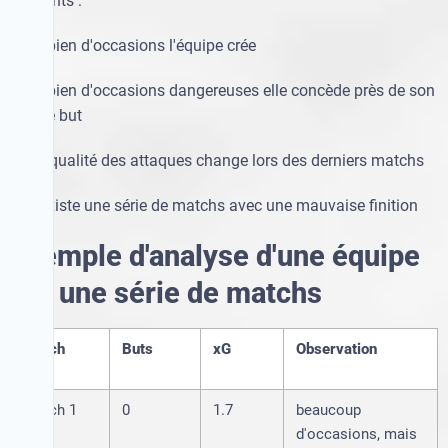
éléments :
·
combien d'occasions l'équipe crée
·
combien d'occasions dangereuses elle concède près de son
propre but
·
si la qualité des attaques change lors des derniers matchs
·
s'il existe une série de matchs avec une mauvaise finition
Exemple d'analyse d'une équipe
sur une série de matchs
Match
Buts
xG
Observation
Match 1
0
1.7
beaucoup
d'occasions, mais