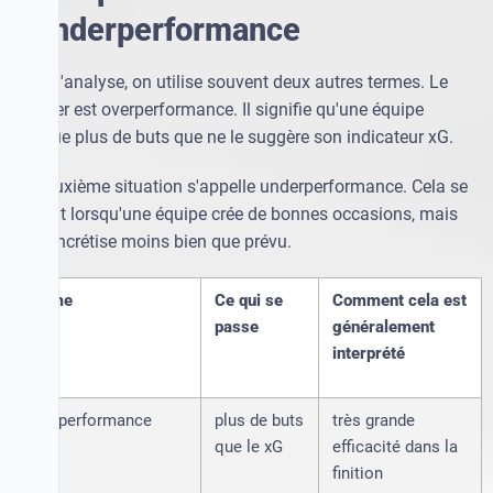
d'underperformance
Dans l'analyse, on utilise souvent deux autres termes. Le
premier est overperformance. Il signifie qu'une équipe
marque plus de buts que ne le suggère son indicateur xG.
La deuxième situation s'appelle underperformance. Cela se
produit lorsqu'une équipe crée de bonnes occasions, mais
les concrétise moins bien que prévu.
Terme
Ce qui se
Comment cela est
passe
généralement
interprété
Overperformance
plus de buts
très grande
que le xG
efficacité dans la
finition