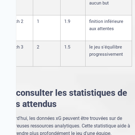
aucun but
Match 2
1
1.9
finition inférieure
aux attentes
Match 3
2
1.5
le jeu s'équilibre
progressivement
Où consulter les statistiques de
buts attendus
Aujourd'hui, les données xG peuvent être trouvées sur de
nombreuses ressources analytiques. Cette statistique aide à
comprendre plus profondément le jeu d'une équipe.