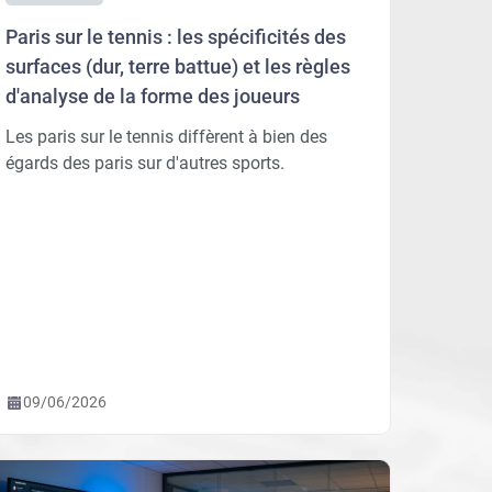
Paris sur le tennis : les spécificités des
surfaces (dur, terre battue) et les règles
d'analyse de la forme des joueurs
Les paris sur le tennis diffèrent à bien des
égards des paris sur d'autres sports.
09/06/2026