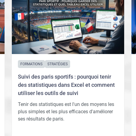
FORMATIONS
STRATÉGIES
Suivi des paris sportifs : pourquoi tenir
des statistiques dans Excel et comment
utiliser les outils de suivi
Tenir des statistiques est l'un des moyens les
plus simples et les plus efficaces d'améliorer
ses résultats de paris.