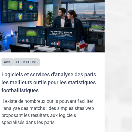
AVIS
FORMATIONS
Logiciels et services d'analyse des paris :
les meilleurs outils pour les statistiques
footballistiques
Il existe de nombreux outils pouvant faciliter
l'analyse des matchs : des simples sites web
proposant les résultats aux logiciels
spécialisés dans les paris.