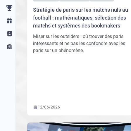
Stratégie de paris sur les matchs nuls au
football : mathématiques, sélection des
matchs et systèmes des bookmakers
Miser sur les outsiders : où trouver des paris
intéressants et ne pas les confondre avec les
paris sur un phénomène.
12/06/2026