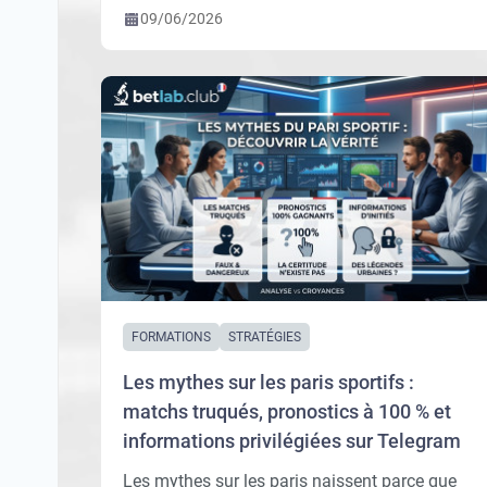
09/06/2026
FORMATIONS
STRATÉGIES
Les mythes sur les paris sportifs :
matchs truqués, pronostics à 100 % et
informations privilégiées sur Telegram
Les mythes sur les paris naissent parce que