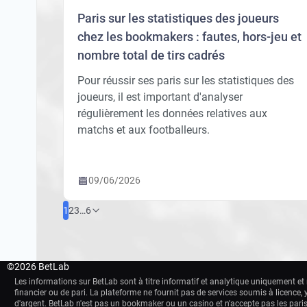
Paris sur les statistiques des joueurs
chez les bookmakers : fautes, hors-jeu et
nombre total de tirs cadrés
Pour réussir ses paris sur les statistiques des
joueurs, il est important d'analyser
régulièrement les données relatives aux
matchs et aux footballeurs.
09/06/2026
Page suivante
1
2
3
…
6
©
2026 BetLab
Les informations sur BetLab sont à titre informatif et analytique uniquement et
financier ou de pari. La plateforme ne fournit pas de services soumis à licence, 
d'argent. BetLab n'est pas un bookmaker ou un casino et n'accepte pas les paris