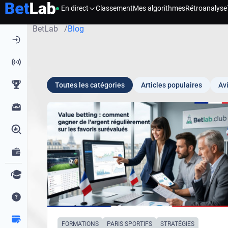
Page d'accueil
En direct
Classement
Mes algorithmes
Rétroanalyse
BetLab
Blog
Toutes les catégories
Articles populaires
Av
Blog
FORMATIONS
PARIS SPORTIFS
STRATÉGIES