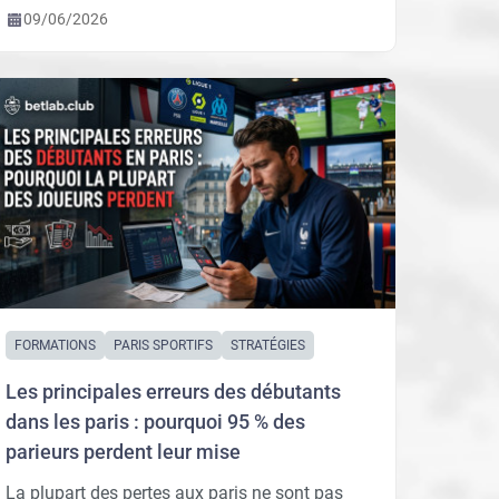
09/06/2026
FORMATIONS
PARIS SPORTIFS
STRATÉGIES
Les principales erreurs des débutants
dans les paris : pourquoi 95 % des
parieurs perdent leur mise
La plupart des pertes aux paris ne sont pas