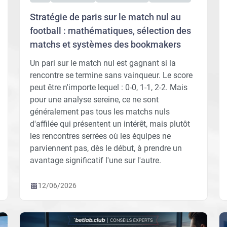
Stratégie de paris sur le match nul au
football : mathématiques, sélection des
matchs et systèmes des bookmakers
Un pari sur le match nul est gagnant si la
rencontre se termine sans vainqueur. Le score
peut être n'importe lequel : 0-0, 1-1, 2-2. Mais
pour une analyse sereine, ce ne sont
généralement pas tous les matchs nuls
d'affilée qui présentent un intérêt, mais plutôt
les rencontres serrées où les équipes ne
parviennent pas, dès le début, à prendre un
avantage significatif l'une sur l'autre.
12/06/2026