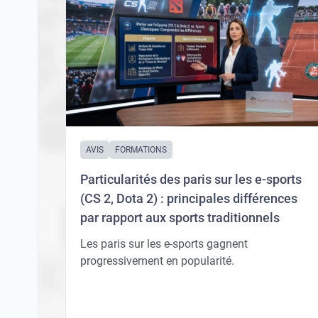
AVIS
FORMATIONS
Particularités des paris sur les e-sports
(CS 2, Dota 2) : principales différences
par rapport aux sports traditionnels
Les paris sur les e-sports gagnent
progressivement en popularité.