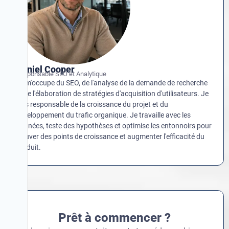
Daniel Cooper
Responsable SEO et Analytique
Je m'occupe du SEO, de l'analyse de la demande de recherche
et de l'élaboration de stratégies d'acquisition d'utilisateurs. Je
suis responsable de la croissance du projet et du
développement du trafic organique. Je travaille avec les
données, teste des hypothèses et optimise les entonnoirs pour
trouver des points de croissance et augmenter l'efficacité du
produit.
Prêt à commencer ?