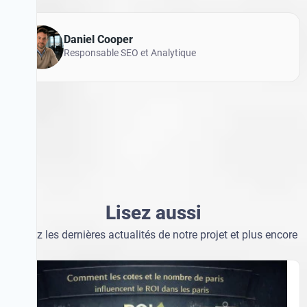
Daniel Cooper
Responsable SEO et Analytique
Lisez aussi
Lisez aussi
Suivez les dernières actualités de notre projet et plus encore