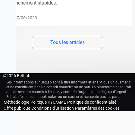
franchement stupides.
07/06/2023
Tous les articles
©
2026 BetLab
Les informations sur BetLab sont à titre informatif et analytique uniquement
et ne constituent pas un conseil financier ou de pari. La plateforme ne fournit
pas de services soumis à licence, y compris l'organisation de jeux d'argent.
BetLab n'est pas un bookmaker ou un casino et n'accepte pas les paris.
Méthodologie
Politique KYC/AML
Politique de confidentialité
18+
Plateforme éducative d'analyse footballistique. Nous n'acceptons pas de par
Offre publique
Conditions d'utilisation
Paramètres des cookies