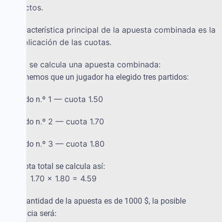
correctos.
í
stica principal de la apuesta combinada es la
La caracter
multiplicaci
ó
n de las cuotas.
ó
mo se calcula una apuesta combinada:
C
Imaginemos que un jugador ha elegido tres partidos:
º
1
—
cuota 1.50
·
partido n.
º
2
—
cuota 1.70
·
partido n.
º
3
—
cuota 1.80
·
partido n.
í
:
La cuota total se calcula as
×
1.70
×
1.80 = 4.59
1.50
Si la cantidad de la apuesta es de 1000 $, la posible
á
:
ganancia ser