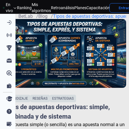
En
Mis
Concurso
Ranking
Retroanálisis
Planes
Capacitación
Entra
Página principal
vivo
algoritmos
BetLab
Blog
Tipos de apuestas deportivas: apuest
APRENDIZAJE
RESEÑAS
ESTRATEGIAS
Tipos de apuestas deportivas: simple,
combinada y de sistema
Una apuesta simple (o sencilla) es una apuesta normal a un