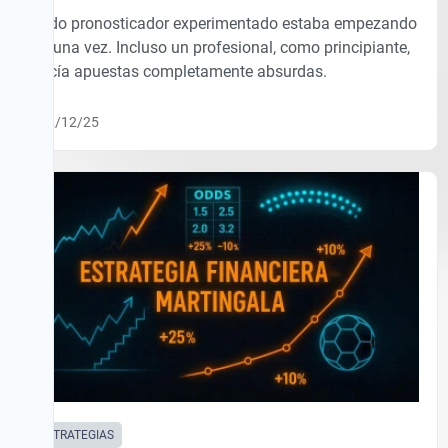
Todo pronosticador experimentado estaba empezando
alguna vez. Incluso un profesional, como principiante,
hacía apuestas completamente absurdas.
2/12/25
ESTRATEGIAS