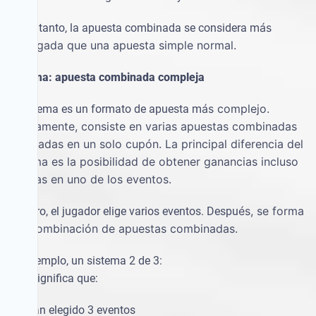
á
s
Por lo tanto, la apuesta combinada se considera m
arriesgada que una apuesta simple normal.
Sistema: apuesta combinada compleja
á
s complejo.
El sistema es un formato de apuesta m
B
á
sicamente, consiste en varias apuestas combinadas
agrupadas en un solo cup
ó
n. La principal diferencia del
sistema es la posibilidad de obtener ganancias incluso
si fallas en uno de los eventos.
é
s, se forma
Primero, el jugador elige varios eventos. Despu
una combinaci
ó
n de apuestas combinadas.
Por ejemplo, un sistema 2 de 3:
Esto significa que:
·
se han elegido 3 eventos