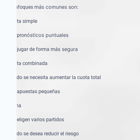
á
s comunes son:
Los enfoques m
Apuesta simple
ó
sticos puntuales
·
para pron
á
s segura
·
para jugar de forma m
Apuesta combinada
·
cuando se necesita aumentar la cuota total
ñ
as
·
para apuestas peque
Sistema
·
si se eligen varios partidos
·
cuando se desea reducir el riesgo