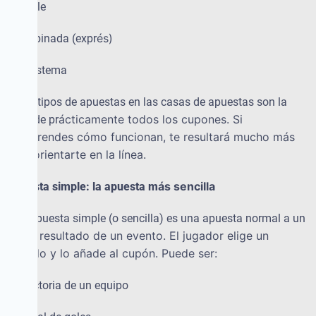
·
simple
é
s)
·
combinada (expr
·
de sistema
Estos tipos de apuestas en las casas de apuestas son la
á
cticamente todos los cupones. Si
base de pr
comprendes c
ó
mo funcionan, te resultar
á
mucho m
á
s
f
á
cil orientarte en la l
í
nea.
á
s sencilla
Apuesta simple: la apuesta m
Una apuesta simple (o sencilla) es una apuesta normal a un
ú
nico resultado de un evento. El jugador elige un
partido y lo a
ñ
ade al cup
ó
n. Puede ser:
·
la victoria de un equipo