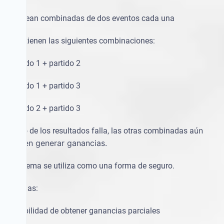
·
se crean combinadas de dos eventos cada una
Se obtienen las siguientes combinaciones:
·
partido 1 + partido 2
·
partido 1 + partido 3
·
partido 2 + partido 3
ú
n
Si uno de los resultados falla, las otras combinadas a
pueden generar ganancias.
El sistema se utiliza como una forma de seguro.
Ventajas:
·
posibilidad de obtener ganancias parciales