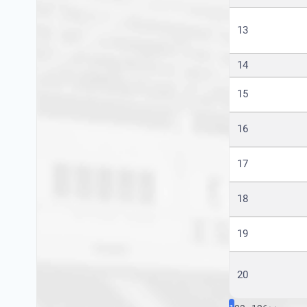
13
14
15
16
17
18
19
20
Página si