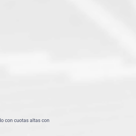
do con cuotas altas con