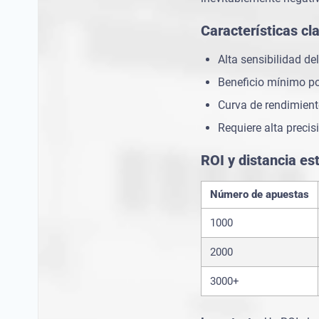
Características cl
Alta sensibilidad de
Beneficio mínimo po
Curva de rendimient
Requiere alta precis
ROI y distancia es
Número de apuestas
1000
2000
3000+