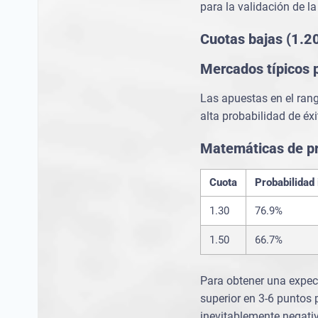
para la validación de la
Cuotas bajas (1.20
Mercados típicos 
Las apuestas en el rang
alta probabilidad de éx
Matemáticas de pr
Cuota
Probabilidad 
1.30
76.9%
1.50
66.7%
Para obtener una expect
superior en 3-6 puntos 
inevitablemente negati