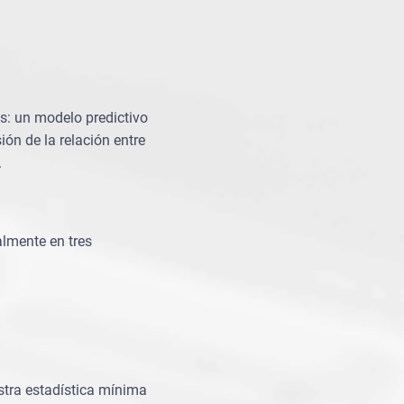
s: un modelo predictivo
ión de la relación entre
.
almente en tres
estra estadística mínima