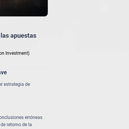
 las apuestas
 on Investment)
ave
er estrategia de
conclusiones erróneas
 de retorno de la