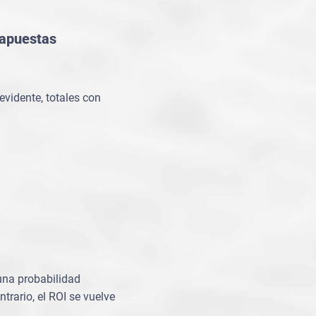
 apuestas
evidente, totales con
una probabilidad
trario, el ROI se vuelve