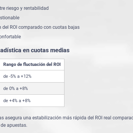
tre riesgo y rentabilidad
estionable
 del ROI comparado con cuotas bajas
onfortable
tadística en cuotas medias
Rango de fluctuación del ROI
de -5% a +12%
de 0% a +8%
de +4% a +8%
as asegura una estabilización más rápida del ROI real compara
de apuestas.