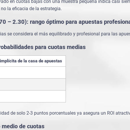
vado en cuotas bajas con una muestra pequeña indica casi siem
 no la eficacia de la estrategia.
70 – 2.30): rango óptimo para apuestas profesion
as se considera el más equilibrado y profesional para las apues
obabilidades para cuotas medias
implícita de la casa de apuestas
idad de solo 2-3 puntos porcentuales ya asegura un ROI atractiv
o medio de cuotas