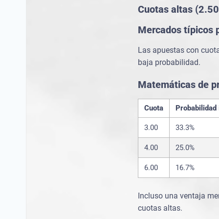
Cuotas altas (2.5
Mercados típicos p
Las apuestas con cuota
baja probabilidad.
Matemáticas de pr
Cuota
Probabilidad 
3.00
33.3%
4.00
25.0%
6.00
16.7%
Incluso una ventaja men
cuotas altas.