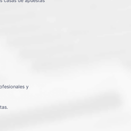
as casas de apuestas
ofesionales y
tas.