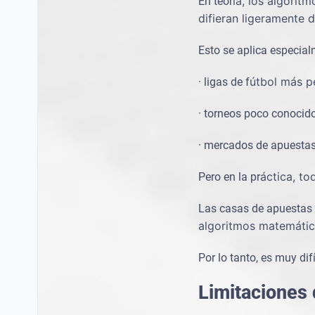
í
a, los algorit
En teor
difieran ligeramente d
Esto se aplica especial
ú
tbol m
á
s p
·
ligas de f
·
torneos poco conocid
·
mercados de apuestas
á
ctica, t
Pero en la pr
Las casas de apuestas
algoritmos matem
á
ti
Por lo tanto, es muy dif
Limitaciones d