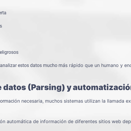
erta
s
eligrosos
á
s r
á
pido que un humano y enc
 analizar estos datos mucho m
e datos (Parsing) y automatizaci
ó
ó
n necesaria, muchos sistemas utilizan la llamada ex
formaci
ó
n autom
á
tica de informaci
ó
n de diferentes sitios web dep