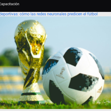
Concurso
Capacitación
s deportivas: cómo las redes neuronales predicen el fútbol