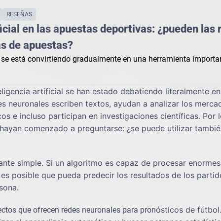
RESEÑAS
ficial en las apuestas deportivas: ¿pueden las
as de apuestas?
ial se está convirtiendo gradualmente en una herramienta importan
eligencia artificial se han estado debatiendo literalmente e
es neuronales escriben textos, ayudan a analizar los mercad
cos e incluso participan en investigaciones cient
í
ficas. Por 
 hayan comenzado a preguntarse:
¿
se puede utilizar tambi
é
ante simple. Si un algoritmo es capaz de procesar enorme
 es posible que pueda predecir los resultados de los parti
sona.
ó
sticos de f
ú
tbol
ectos que ofrecen redes neuronales para pron