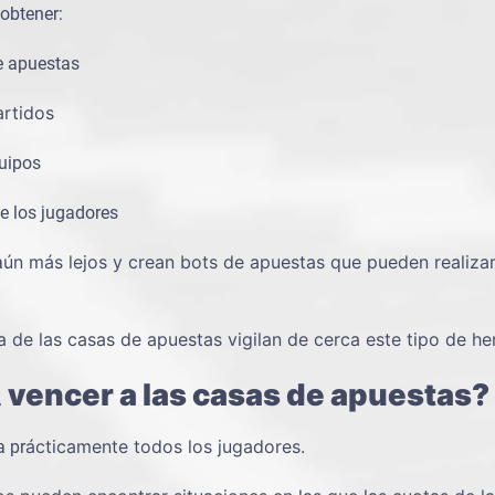
obtener:
e apuestas
artidos
quipos
e los jugadores
ú
n m
á
s lejos y crean bots de apuestas que pueden realiza
a
a de las casas de apuestas vigilan de cerca este tipo de he
A vencer a las casas de apuestas?
á
cticamente todos los jugadores.
a pr