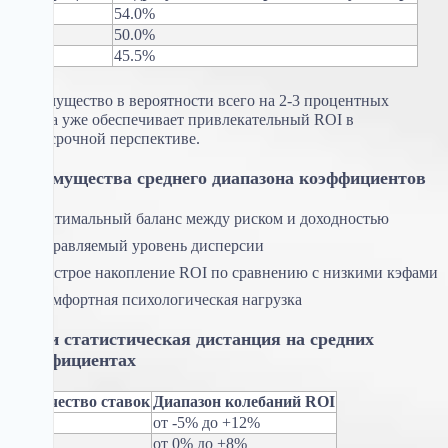
1.85
54.0%
2.00
50.0%
2.20
45.5%
Преимущество в вероятности всего на 2-3 процентных
пункта уже обеспечивает привлекательный
ROI
в
долгосрочной перспективе.
Преимущества среднего диапазона коэффициентов
Оптимальный баланс между риском и доходностью
Управляемый уровень дисперсии
Быстрое накопление
ROI
по сравнению с низкими кэфами
Комфортная психологическая нагрузка
ROI
и статистическая дистанция на средних
коэффициентах
Количество ставок
Диапазон колебаний ROI
1000
от -5% до +12%
2000
от 0% до +8%