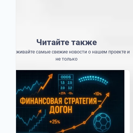
Читайте также
Читайте также
Отслеживайте самые свежие новости о нашем проекте и
не только