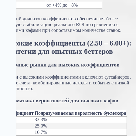
3000+
от +4% до +8%
Средний диапазон коэффициентов обеспечивает более
быструю стабилизацию реального
ROI
по сравнению с
высокими кэфами при сопоставимом количестве ставок.
Высокие коэффициенты (2.50 – 6.00+):
стратегии для опытных беттеров
Типичные рынки для высоких коэффициентов
Ставки с высокими коэффициентами включают аутсайдеров,
точные счета, комбинированные исходы и события с низкой
вероятностью.
Математика вероятностей для высоких кэфов
Коэффициент
Подразумеваемая вероятность букмекера
3.00
33.3%
4.00
25.0%
6.00
16.7%