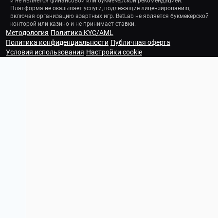
и не является финансовой или букмекерской рекомендацией.
Платформа не оказывает услуги, подлежащие лицензированию,
включая организацию азартных игр. BetLab не является букмекерской
конторой или казино и не принимает ставки.
Методология
Политика KYC/AML
18+
Образовательная платформа футбольной аналитики. Мы не принимае
Политика конфиденциальности
Публичная оферта
Условия использования
Настройки cookie