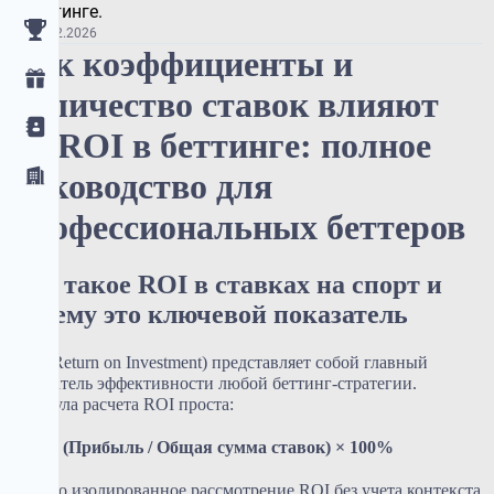
в беттинге.
04.02.2026
Как коэффициенты и
количество ставок влияют
на
ROI
в беттинге: полное
руководство для
профессиональных беттеров
Что такое
ROI
в ставках на спорт и
почему это ключевой показатель
ROI
(
Return
on
Investment
) представляет собой главный
показатель эффективности любой беттинг-стратегии.
Формула расчета
ROI
проста:
ROI
= (Прибыль / Общая сумма ставок) × 100%
Однако изолированное рассмотрение
ROI
без учета контекста